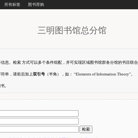
所有标签
图书荐购
三明图书馆总分馆
信息。检索 方式可以多个条件组配，并可实现区域图书馆群各分馆的书目联
字符串，请前后加上
双引号
（半角），如： “Elements of Information Theory”。
图书。